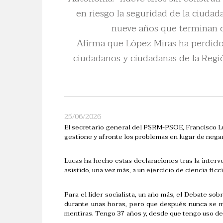
en riesgo la seguridad de la ciuda
nueve años que terminan co
Afirma que López Miras ha perdido 
ciudadanos y ciudadanas de la Regió
25/06/2026
El secretario general del PSRM-PSOE, Francisco Lu
gestione y afronte los problemas en lugar de negar
Lucas ha hecho estas declaraciones tras la inter
asistido, una vez más, a un ejercicio de ciencia fi
Para el líder socialista, un año más, el Debate so
durante unas horas, pero que después nunca se ma
mentiras. Tengo 37 años y, desde que tengo uso de