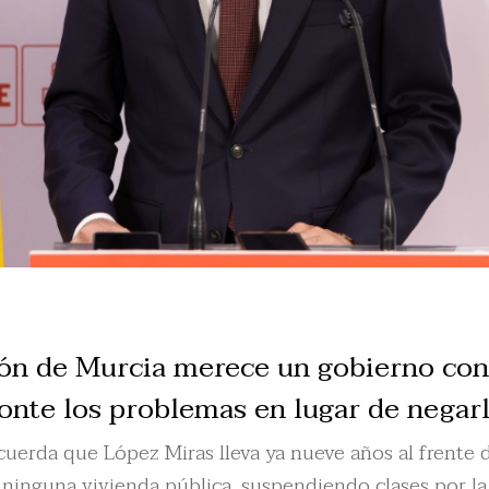
ión de Murcia merece un gobierno con
onte los problemas en lugar de negar
cuerda que López Miras lleva ya nueve años al frente
ninguna vivienda pública, suspendiendo clases por la 