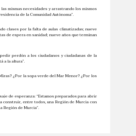
de las mismas necesidades y arrastrando los mismos
 Presidencia de la Comunidad Autónoma”.
o clases por la falta de aulas climatizadas; nueve
stas de espera en sanidad; nueve años que terminan
 pedir perdón a los ciudadanos y ciudadanas de la
 a la altura”.
Miras? ¿Por la sopa verde del Mar Menor? ¿Por los
nsaje de esperanza: “Estamos preparados para abrir
ara construir, entre todos, una Región de Murcia con
la Región de Murcia”.