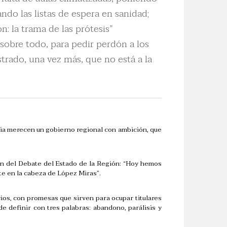
do las listas de espera en sanidad;
: la trama de las prótesis”
sobre todo, para pedir perdón a los
trado, una vez más, que no está a la
cia merecen un gobierno regional con ambición, que
ón del Debate del Estado de la Región: “Hoy hemos
ste en la cabeza de López Miras”.
cios, con promesas que sirven para ocupar titulares
 definir con tres palabras: abandono, parálisis y