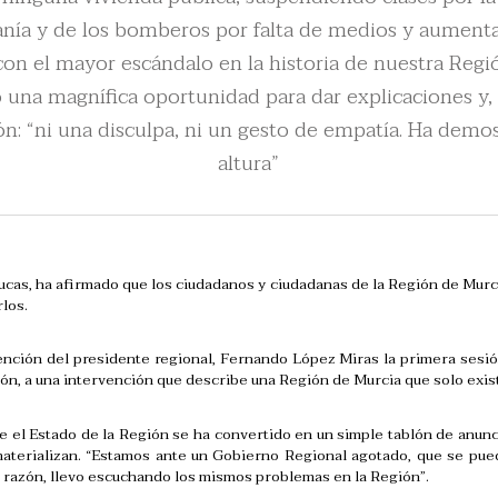
danía y de los bomberos por falta de medios y aumentan
n el mayor escándalo en la historia de nuestra Región
una magnífica oportunidad para dar explicaciones y, 
n: “ni una disculpa, ni un gesto de empatía. Ha demos
altura”
cas, ha afirmado que los ciudadanos y ciudadanas de la Región de Mur
los.
vención del presidente regional, Fernando López Miras la primera sesi
cción, a una intervención que describe una Región de Murcia que solo exi
bre el Estado de la Región se ha convertido en un simple tablón de anun
terializan. “Estamos ante un Gobierno Regional agotado, que se puede
 razón, llevo escuchando los mismos problemas en la Región”.