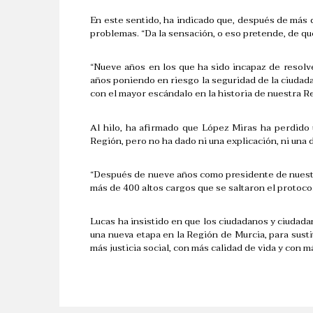
En este sentido, ha indicado que, después de más 
problemas. “Da la sensación, o eso pretende, de qu
“Nueve años en los que ha sido incapaz de resolve
años poniendo en riesgo la seguridad de la ciudad
con el mayor escándalo en la historia de nuestra Re
Al hilo, ha afirmado que López Miras ha perdido 
Región, pero no ha dado ni una explicación, ni una d
“Después de nueve años como presidente de nuestr
más de 400 altos cargos que se saltaron el protoco
Lucas ha insistido en que los ciudadanos y ciudad
una nueva etapa en la Región de Murcia, para sustit
más justicia social, con más calidad de vida y con 