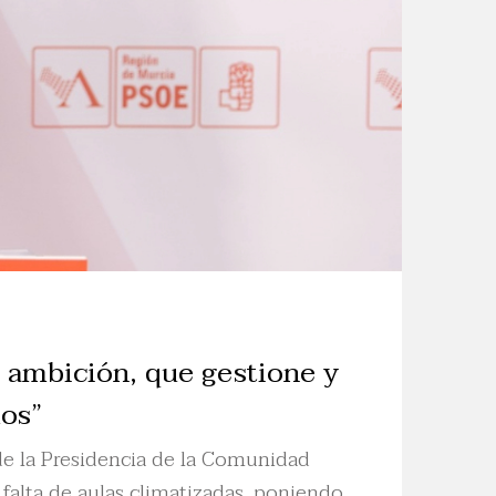
 ambición, que gestione y
los”
 de la Presidencia de la Comunidad
falta de aulas climatizadas, poniendo