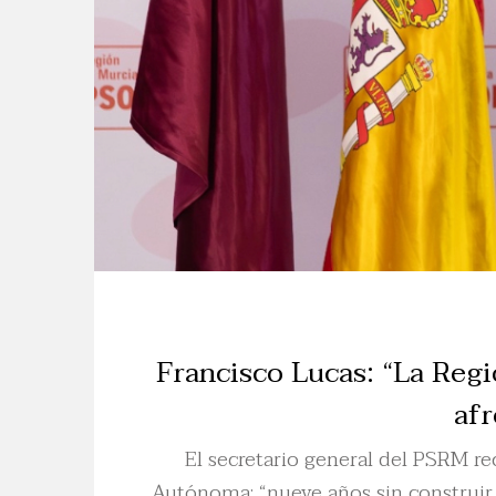
Francisco Lucas: “La Reg
afr
El secretario general del PSRM re
Autónoma: “nueve años sin construir 